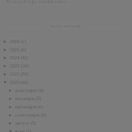
BLOG ARCHIVE
2026
(2)
►
2025
(6)
►
2024
(12)
►
2023
(36)
►
2022
(59)
►
2021
(46)
▼
декември
(4)
►
ноември
(5)
►
октомври
(6)
►
септември
(6)
►
август
(5)
►
юли
(5)
▼