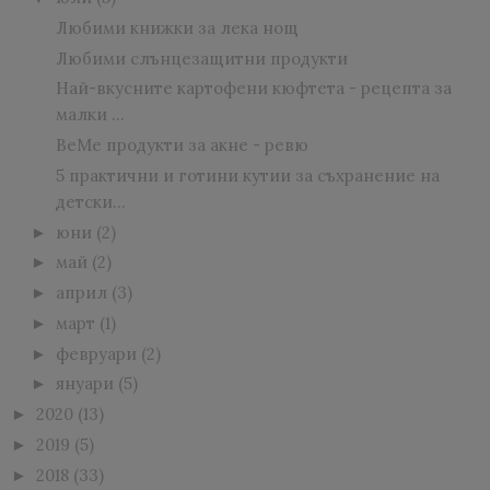
Любими книжки за лека нощ
Любими слънцезащитни продукти
Най-вкусните картофени кюфтета - рецепта за
малки ...
BeMe продукти за акне - ревю
5 практични и готини кутии за съхранение на
детски...
юни
(2)
►
май
(2)
►
април
(3)
►
март
(1)
►
февруари
(2)
►
януари
(5)
►
2020
(13)
►
2019
(5)
►
2018
(33)
►