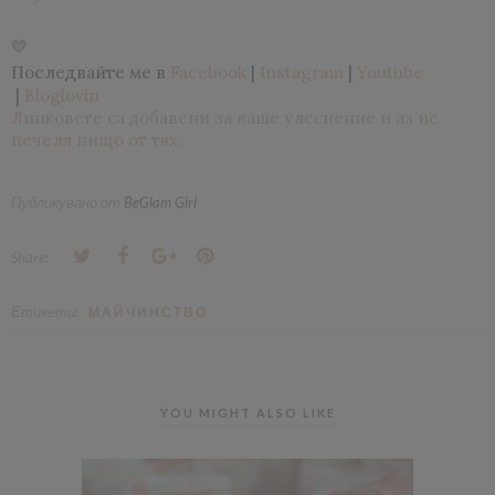
💛
Последвайте ме в 
Facebook
 | 
Instagram
 | 
Youtube
 | 
Bloglovin
Линковете са добавени за ваше улеснение и аз не
печеля нищо от тях.
Публикувано от
BeGlam Girl
Share:
Етикети:
МАЙЧИНСТВО
YOU MIGHT ALSO LIKE