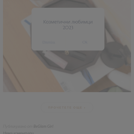
ПРОЧЕТЕТЕ ОЩЕ »
Публикувано от
BeGlam Girl
Няма коментари