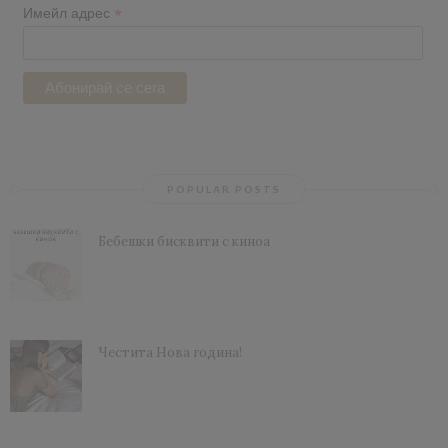
*
Имейл адрес
POPULAR POSTS
Бебешки бисквити с киноа
Честита Нова година!