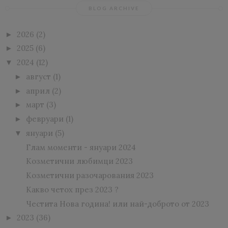
BLOG ARCHIVE
2026
(2)
►
2025
(6)
►
2024
(12)
▼
август
(1)
►
април
(2)
►
март
(3)
►
февруари
(1)
►
януари
(5)
▼
Глам моменти - януари 2024
Козметични любимци 2023
Козметични разочарования 2023
Какво четох през 2023 ?
Честита Нова година! или най-доброто от 2023
2023
(36)
►