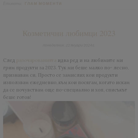
Етикети:
ГЛАМ МОМЕНТИ
Козметични любимци 2023
понеделник, 22 януари 2024 г.
След
разочарованията
идва ред и на любимите ми
грим продукти за 2023. Тук ми беше малко по- лесно,
признавам си. Просто се замислих кои продукти
използвам ежедневно, към кои посягам, когато искам
да се почувствам още по-специално и хоп, списъкът
беше готов!