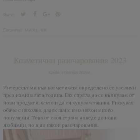
Share:
Етикети:
MAKE-UP
Козметични разочарования 2023
сряда, 17 януари 2024 г.
Интересът ми към козметиката определено се увеличи
през изминалата година. Бях спряла да се вълнувам от
нови продукти, както и да си купувам такива. Рискувах
обаче с няколко, дадох шанс и на някои много
популярни. Това от своя страна доведе до нови
любимци, но и до някои разочарования.