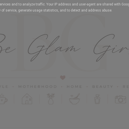
services and to analyze traffic. Your IP address and user-agent are shared with Goo
 of service, generate usage statistics, and to detect and address abuse.