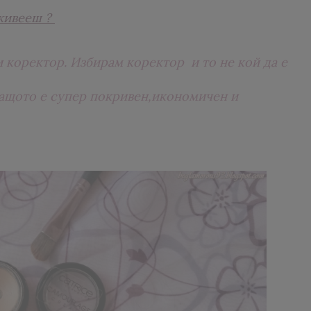
 живееш ?
 коректор. Избирам коректор и то не кой да е
о защото е супер покривен,икономичен и