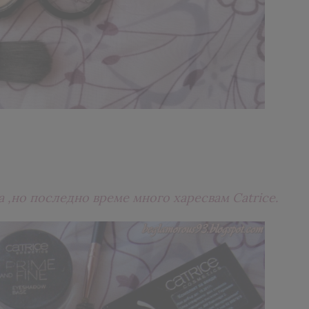
 ,но последно време много харесвам Catrice.