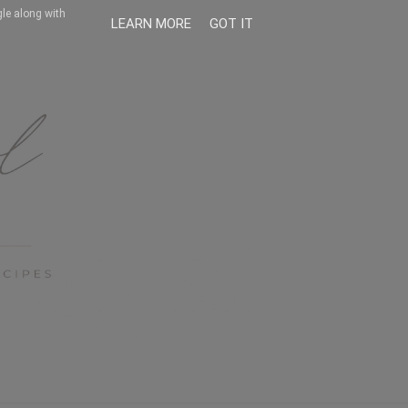
gle along with
LEARN MORE
GOT IT