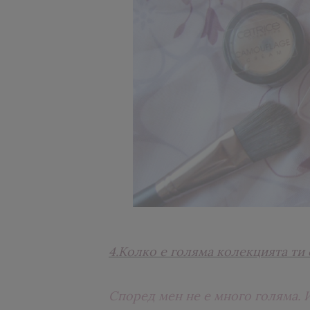
4.Колко е голяма колекцията ти 
Според мен не е много голяма. И