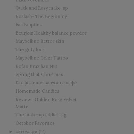
Quick and Easy make-up
Realash- The Beginning
Fall Empties
Bourjois Healthy balance powder
Maybelline Better skin
The girly look
Maybelline Color Tattoo
Refan Brazilian Nut
Spring that Christmas
Ексфолиант за тяло с кафе
Homemade Candies
Review : Golden Rose Velvet
Matte
The make-up addict tag
October Favorites
октомври
(12)
►