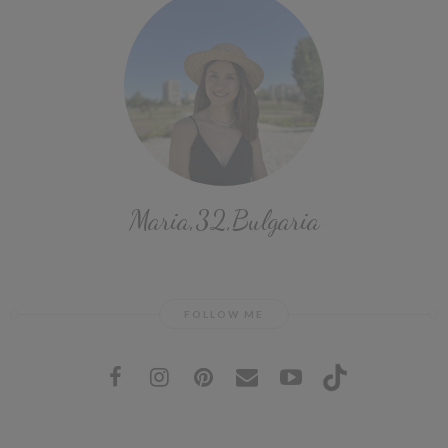
Maria,32,Bulgaria
FOLLOW ME