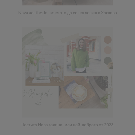
Nova aesthetic - мястото да се поглезиш в Хасково
Честита Нова година! или най-доброто от 2023