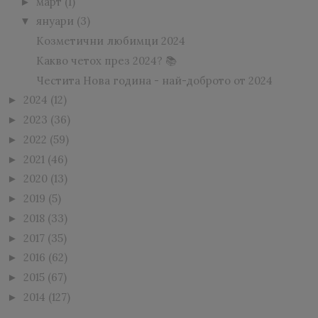
март
(1)
►
януари
(3)
▼
Козметични любимци 2024
Какво четох през 2024? 📚
Честита Нова година - най-доброто от 2024
2024
(12)
►
2023
(36)
►
2022
(59)
►
2021
(46)
►
2020
(13)
►
2019
(5)
►
2018
(33)
►
2017
(35)
►
2016
(62)
►
2015
(67)
►
2014
(127)
►