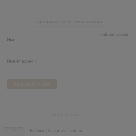
АБОНИРАЙ СЕ ЗА ГЛАМ НОВИНИ
*
indicates required
Име
*
Имейл адрес
POPULAR POSTS
Бебешки бисквити с киноа