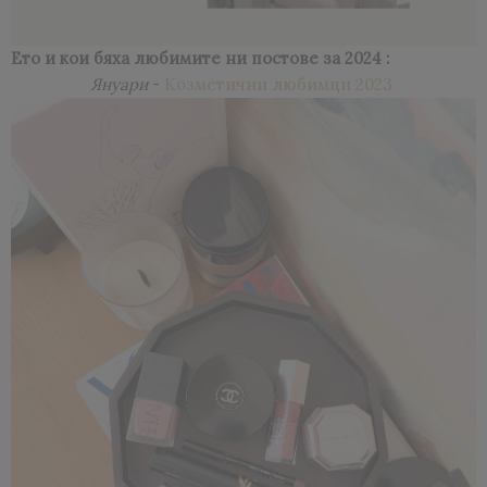
Ето и кои бяха любимите ни постове за 2024 :
Януари
-
Козметични любимци 2023