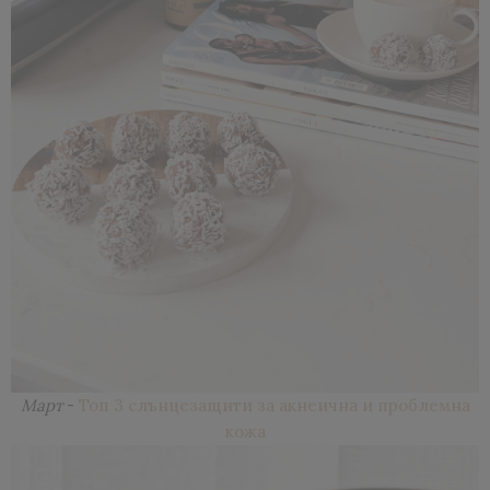
Март
-
Топ 3 слънцезащити за акнеична и проблемна
кожа