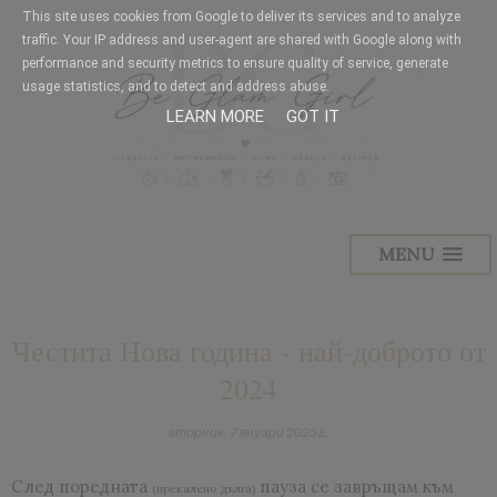
This site uses cookies from Google to deliver its services and to analyze
traffic. Your IP address and user-agent are shared with Google along with
performance and security metrics to ensure quality of service, generate
usage statistics, and to detect and address abuse.
LEARN MORE
GOT IT
MENU
Честита Нова година - най-доброто от
2024
вторник, 7 януари 2025 г.
След поредната
пауза се завръщам към
(прекалено дълга)