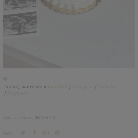
💛
Последвайте ме в 
Facebook
 | 
Instagram
 | 
Youtube
 | 
Bloglovin
Публикувано от
BeGlam Girl
Share: