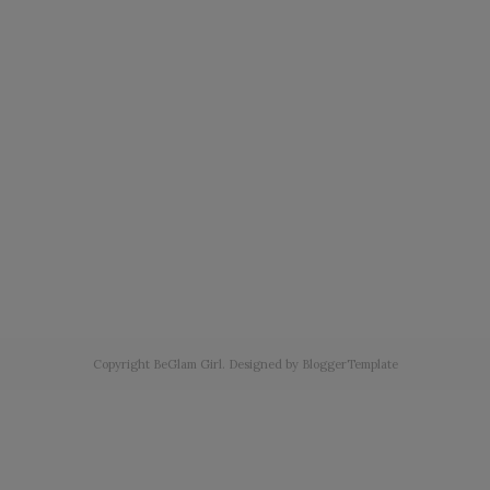
Copyright
BeGlam Girl
. Designed by
BloggerTemplate