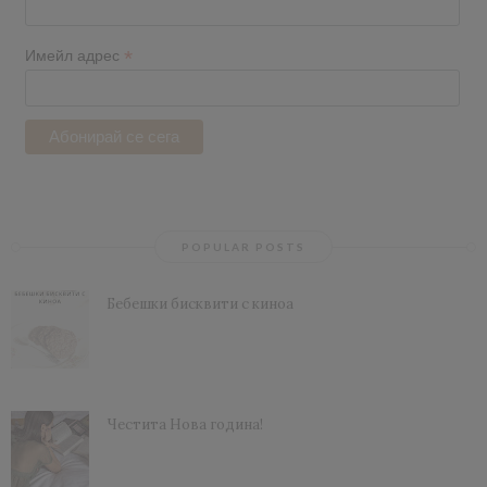
*
Имейл адрес
POPULAR POSTS
Бебешки бисквити с киноа
Честита Нова година!