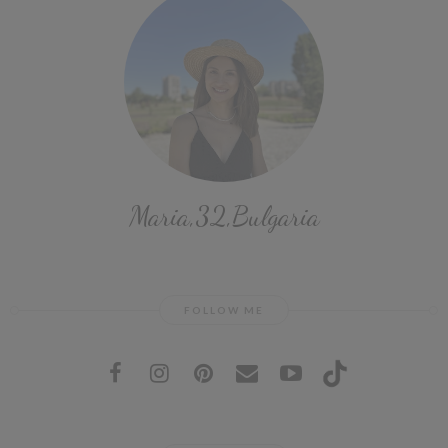
Maria,32,Bulgaria
FOLLOW ME