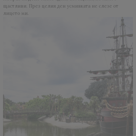
щастливи. През целия ден усмивката не слезе от
лицето ми.