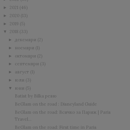
2021
(46)
►
2020
(13)
►
2019
(5)
►
2018
(33)
▼
декември
(2)
►
ноември
(1)
►
октомври
(2)
►
септември
(3)
►
август
(1)
►
юли
(3)
►
юни
(5)
▼
Batist by Bilka ревю
BeGlam on the road : Disneyland Guide
BeGlam on the road: Всичко за Париж | Paris
Travel...
BeGlam on the road: First time in Paris