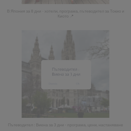
В Япония за 8 дни - хотели, програма, пътеводител за Токио и
Киото 📍
Пътеводител : Виена за 3 дни - програма, цени, настаняване