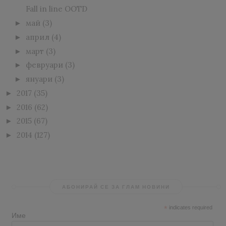
Fall in line OOTD
май
(3)
►
април
(4)
►
март
(3)
►
февруари
(3)
►
януари
(3)
►
2017
(35)
►
2016
(62)
►
2015
(67)
►
2014
(127)
►
АБОНИРАЙ СЕ ЗА ГЛАМ НОВИНИ
*
indicates required
Име