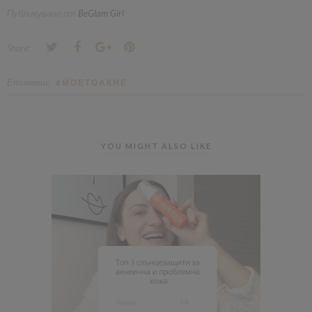
Публикувано от
BeGlam Girl
Share:
Етикети:
#МОЕТОАКНЕ
YOU MIGHT ALSO LIKE