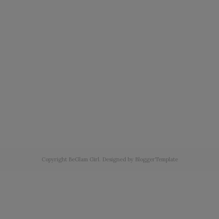
Copyright
BeGlam Girl
. Designed by
BloggerTemplate