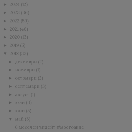
2024
(12)
►
2023
(36)
►
2022
(59)
►
2021
(46)
►
2020
(13)
►
2019
(5)
►
2018
(33)
▼
декември
(2)
►
ноември
(1)
►
октомври
(2)
►
септември
(3)
►
август
(1)
►
юли
(3)
►
юни
(5)
►
май
(3)
▼
6 месечен ъпдейт #моетоакне