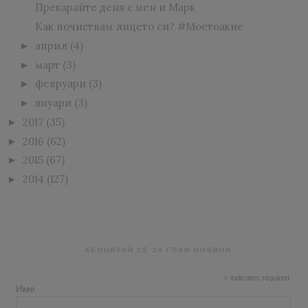
Прекарайте деня с мен и Марк
Как почиствам лицето си? #Моетоакне
април
(4)
►
март
(3)
►
февруари
(3)
►
януари
(3)
►
2017
(35)
►
2016
(62)
►
2015
(67)
►
2014
(127)
►
АБОНИРАЙ СЕ ЗА ГЛАМ НОВИНИ
*
indicates required
Име