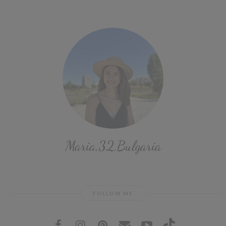
Maria,32,Bulgaria
FOLLOW ME