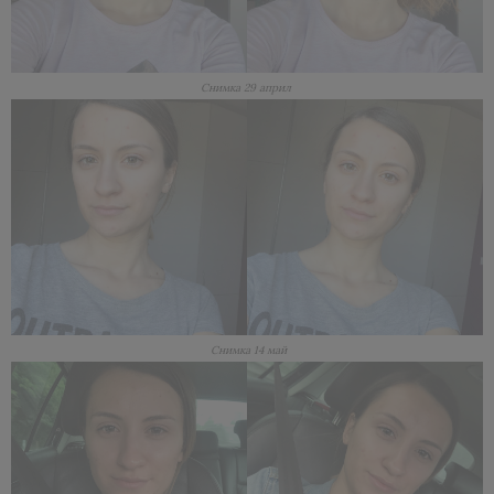
Снимка 29 април
Снимка 14 май