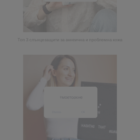
Топ 3 слънцезащити за акнеична и проблемна кожа