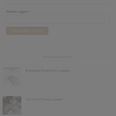
*
Имейл адрес
POPULAR POSTS
Бебешки бисквити с киноа
Честита Нова година!