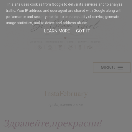
This site uses cookies from Google to deliver its services and to analyze
traffic. Your IP address and user-agent are shared with Google along with
performance and security metrics to ensure quality of service, generate
usage statistics, and to detect and address abuse.
LEARN MORE
GOT IT
MENU
InstaFebruary
сряда, 4 март 2015 г.
Здравейте,прекрасни!