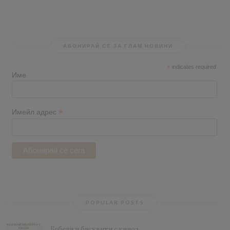
АБОНИРАЙ СЕ ЗА ГЛАМ НОВИНИ
*
indicates required
Име
*
Имейл адрес
POPULAR POSTS
Бебешки бисквити с киноа