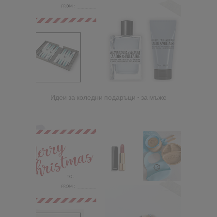
Идеи за коледни подаръци - за мъже