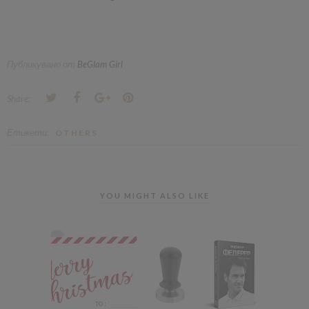
Публикувано от
BeGlam Girl
Share:
Етикети:
OTHERS
YOU MIGHT ALSO LIKE