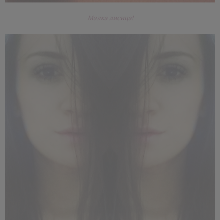
Малка лисица!