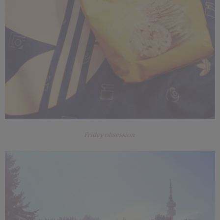
Friday obsession