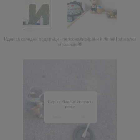
Идеи за коледни подаръци - персонализирани и лични| за малки
и големи 🎁