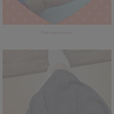
That's my love style.