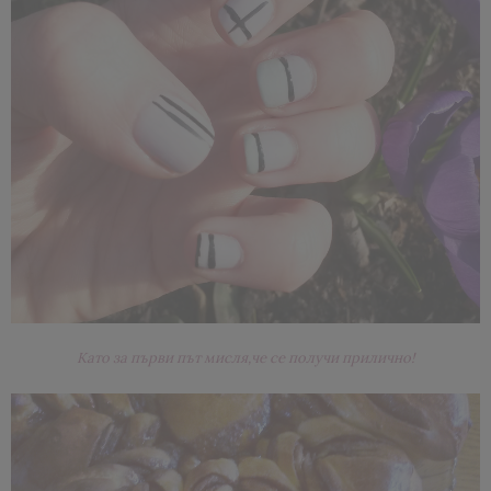
Като за първи път мисля,че се получи прилично!