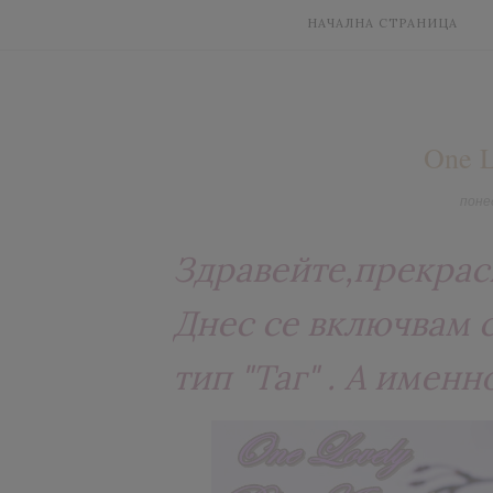
НАЧАЛНА СТРАНИЦА
One L
поне
Здравейте,прекрас
Днес се включвам с
тип "Таг" . А именн