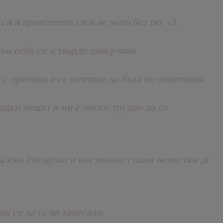
и и приятелите си и не мога без тях <3.
ъм себе си и твърде доверчива.
а с причина и се опитвам да бъда по-позитивна.
дки неща ( и ми е много трудно да се
 към Instagram и постоянно спамя нещо там ;d
ам се да са ви харесали.