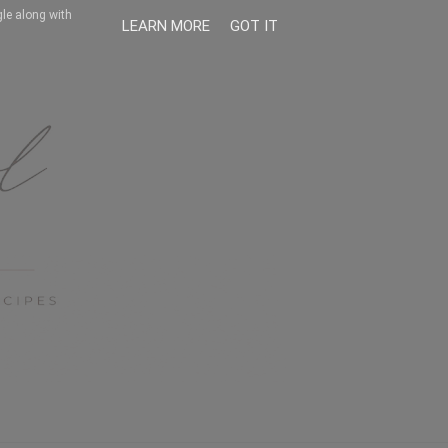
gle along with
LEARN MORE
GOT IT