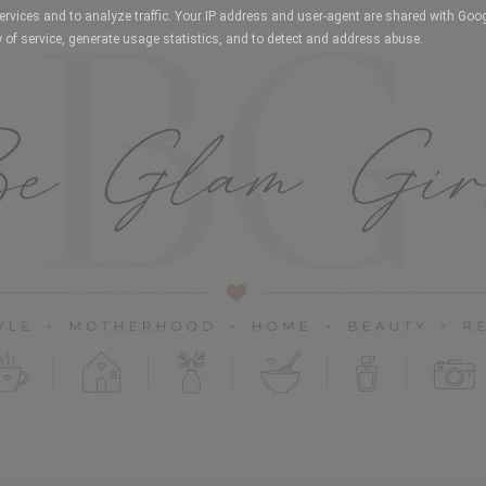
services and to analyze traffic. Your IP address and user-agent are shared with Goo
 of service, generate usage statistics, and to detect and address abuse.