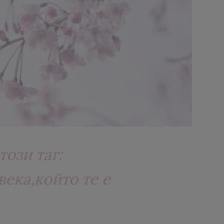
този таг:
века,който те е