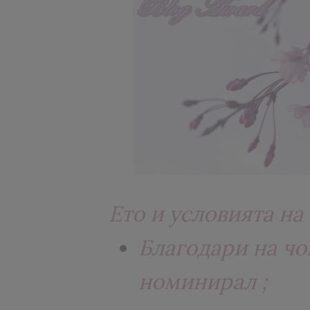
Ето и условията на 
Благодари на чо
номинирал ;