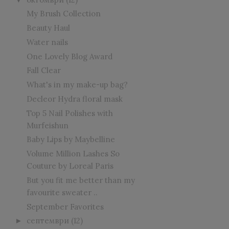
My Brush Collection
Beauty Haul
Water nails
One Lovely Blog Award
Fall Clear
What's in my make-up bag?
Decleor Hydra floral mask
Top 5 Nail Polishes with
Murfeishun
Baby Lips by Maybelline
Volume Million Lashes So
Couture by Loreal Paris
But you fit me better than my
favourite sweater ..
September Favorites
септември
(12)
►