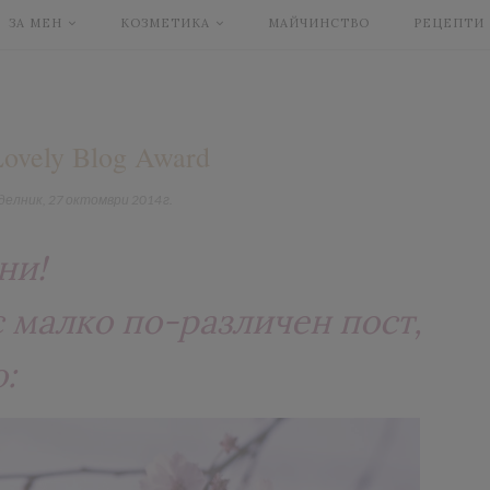
ЗА МЕН
КОЗМЕТИКА
МАЙЧИНСТВО
РЕЦЕПТИ
ovely Blog Award
делник, 27 октомври 2014 г.
ни!
 малко по-различен пост,
о: