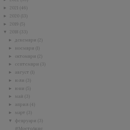
2021
(46)
►
2020
(13)
►
2019
(5)
►
2018
(33)
▼
декември
(2)
►
ноември
(1)
►
октомври
(2)
►
септември
(3)
►
август
(1)
►
юли
(3)
►
юни
(5)
►
май
(3)
►
април
(4)
►
март
(3)
►
февруари
(3)
▼
#МоетоАкне