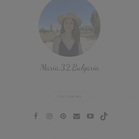
Maria,32,Bulgaria
FOLLOW ME