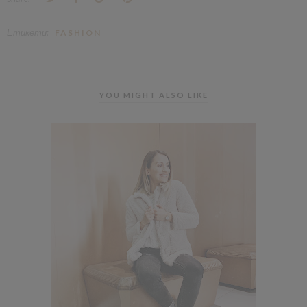
Етикети:
FASHION
YOU MIGHT ALSO LIKE