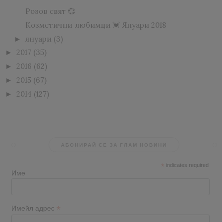
Розов свят 💞
Козметични любимци 💓 Януари 2018
януари
(3)
►
2017
(35)
►
2016
(62)
►
2015
(67)
►
2014
(127)
►
АБОНИРАЙ СЕ ЗА ГЛАМ НОВИНИ
*
indicates required
Име
*
Имейл адрес