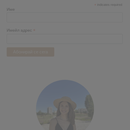
*
indicates required
Име
*
Имейл адрес