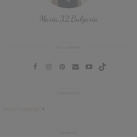
Maria,32,Bulgaria
FOLLOW ME
TRANSLATE
Select Language
▼
SEARCH