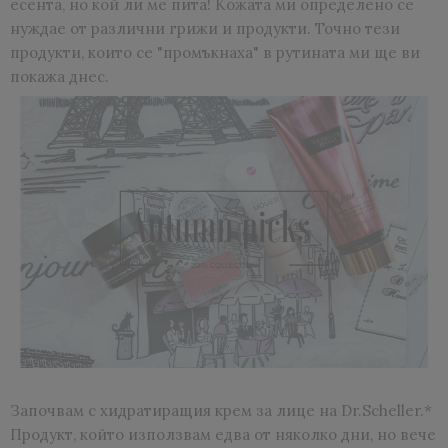
есента, но кой ли ме пита! Кожата ми определено се
нуждае от различни грижи и продукти. Точно тези
продукти, които се "промъкнаха" в рутината ми ще ви
покажа днес.
Започвам с хидратиращия крем за лице на Dr.Scheller.*
Продукт, който използвам едва от няколко дни, но вече