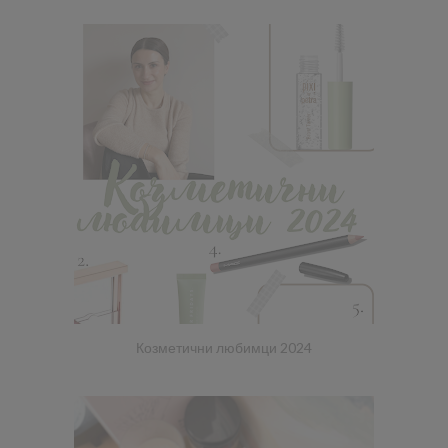
Козметични любимци 2024