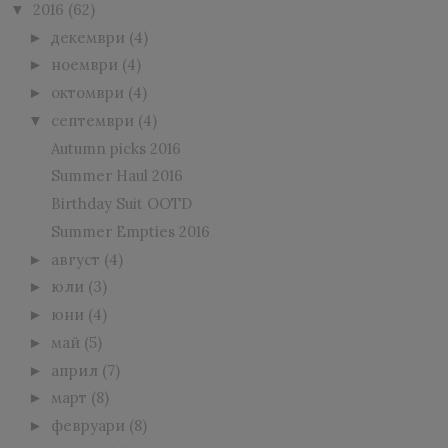
2016
(62)
▼
декември
(4)
►
ноември
(4)
►
октомври
(4)
►
септември
(4)
▼
Autumn picks 2016
Summer Haul 2016
Birthday Suit OOTD
Summer Empties 2016
август
(4)
►
юли
(3)
►
юни
(4)
►
май
(5)
►
април
(7)
►
март
(8)
►
февруари
(8)
►