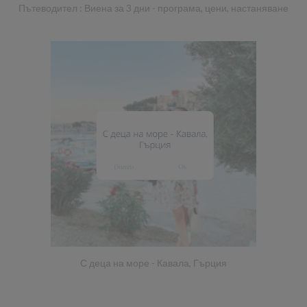
Пътеводител : Виена за 3 дни - програма, цени, настаняване
С деца на море - Кавала, Гърция