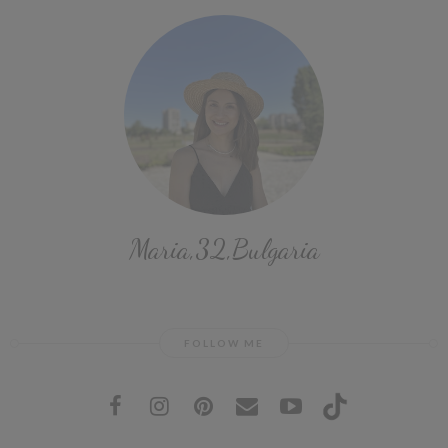
Maria,32,Bulgaria
FOLLOW ME