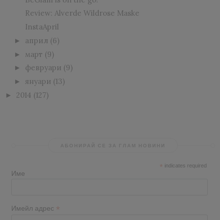
Review: Alverde Wildrose Maske
InstaApril
април
(6)
►
март
(9)
►
февруари
(9)
►
януари
(13)
►
2014
(127)
►
АБОНИРАЙ СЕ ЗА ГЛАМ НОВИНИ
*
indicates required
Име
*
Имейл адрес