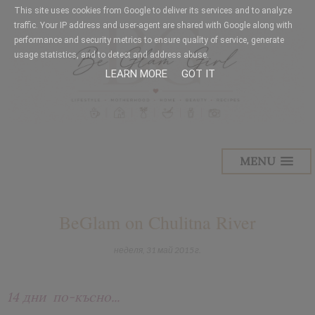
This site uses cookies from Google to deliver its services and to analyze
traffic. Your IP address and user-agent are shared with Google along with
performance and security metrics to ensure quality of service, generate
usage statistics, and to detect and address abuse.
LEARN MORE
GOT IT
MENU
BeGlam on Chulitna River
неделя, 31 май 2015 г.
14 дни по-късно...