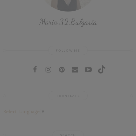
Maria,32,Bulgaria
FOLLOW ME
TRANSLATE
Select Language
▼
SEARCH