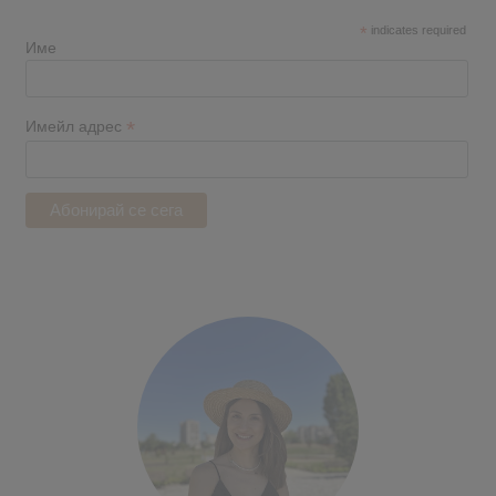
*
indicates required
Име
*
Имейл адрес