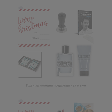
Идеи за коледни подаръци - за мъже