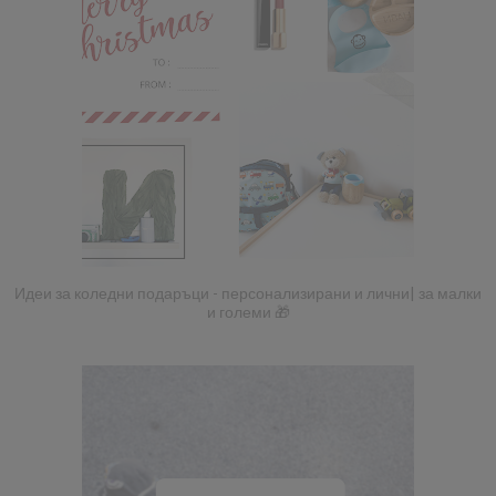
Идеи за коледни подаръци - персонализирани и лични| за малки
и големи 🎁