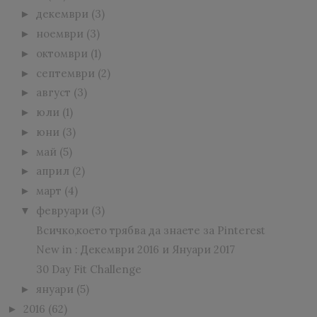
декември
(3)
►
ноември
(3)
►
октомври
(1)
►
септември
(2)
►
август
(3)
►
юли
(1)
►
юни
(3)
►
май
(5)
►
април
(2)
►
март
(4)
►
февруари
(3)
▼
Всичко,което трябва да знаете за Pinterest
New in : Декември 2016 и Януари 2017
30 Day Fit Challenge
януари
(5)
►
2016
(62)
►