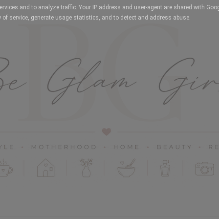
services and to analyze traffic. Your IP address and user-agent are shared with Goo
 of service, generate usage statistics, and to detect and address abuse.