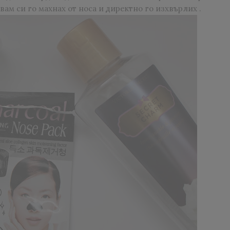
вам си го махнах от носа и директно го изхвърлих .