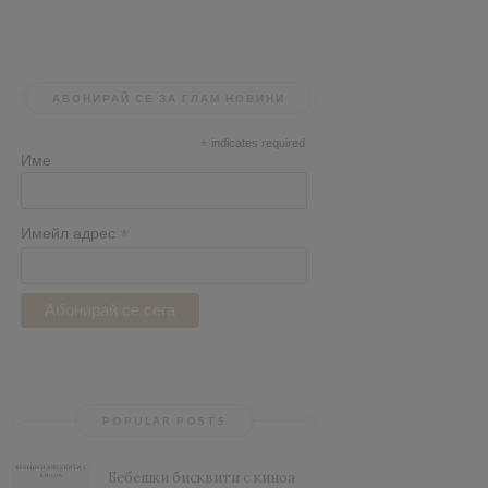
АБОНИРАЙ СЕ ЗА ГЛАМ НОВИНИ
*
indicates required
Име
*
Имейл адрес
POPULAR POSTS
Бебешки бисквити с киноа