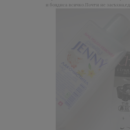
и боядиса всичко.Почти не засъхна,ед