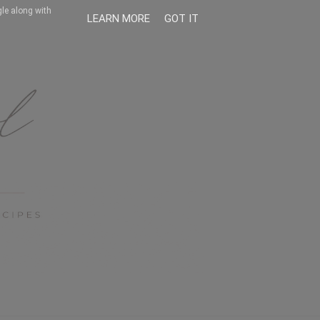
gle along with
LEARN MORE
GOT IT