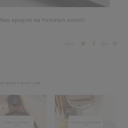
им продукт на Victoria's secret?
Share:
OU MIGHT ALSO LIKE